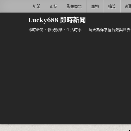
Skip to content
新聞
正妹
影視娛樂
寵物
搞笑
新
Lucky688 即時新聞
即時新聞、影視娛樂、生活時事——每天為你掌握台灣與世界