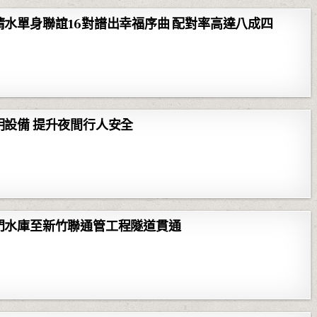
水單身聯誼16對譜出幸福序曲 配對率高達八成四
設備 提升夜間行人安全
門水庫至新竹聯通管工程隧道貫通