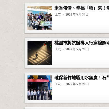
米香傳情、幸福「稻」來！清
工友
2026 年 5 月 31 日
桃園市將試辦導入行穿線照明
工友
2026 年 5 月 20 日
確保新竹地區用水無虞！石
工友
2026 年 5 月 20 日