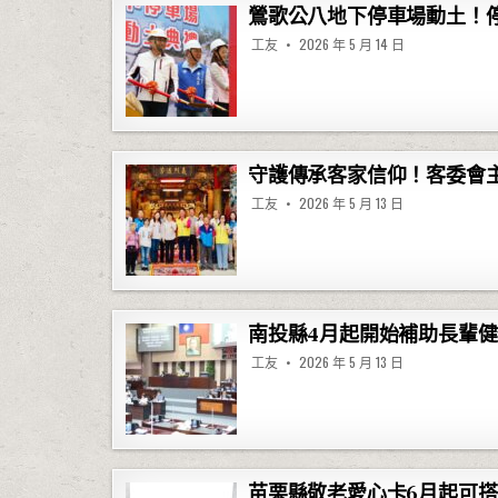
鶯歌公八地下停車場動土！停
工友
2026 年 5 月 14 日
守護傳承客家信仰！客委會
工友
2026 年 5 月 13 日
南投縣4月起開始補助長輩
工友
2026 年 5 月 13 日
苗栗縣敬老愛心卡6月起可