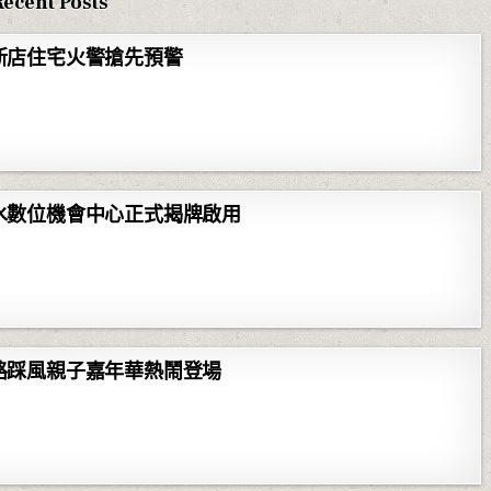
Recent Posts
新店住宅火警搶先預警
水數位機會中心正式揭牌啟用
路踩風親子嘉年華熱鬧登場