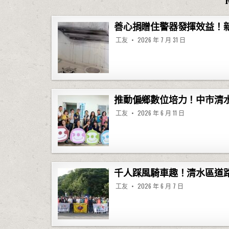
善心捐贈住警器發揮效益！
工友
2026 年 7 月 31 日
推動偏鄉數位培力！中市清
工友
2026 年 6 月 11 日
千人踩風騎車趣！清水區道
工友
2026 年 6 月 7 日