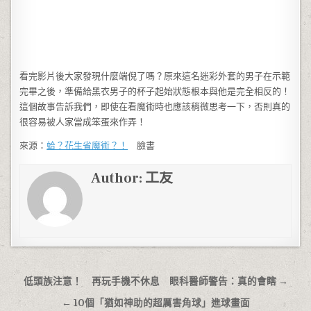
看完影片後大家發現什麼端倪了嗎？原來這名迷彩外套的男子在示範
完畢之後，準備給黑衣男子的杯子起始狀態根本與他是完全相反的！
這個故事告訴我們，即使在看魔術時也應該稍微思考一下，否則真的
很容易被人家當成笨蛋來作弄！
來源：
蛤？花生省魔術？！
臉書
Author:
工友
文章導覽
低頭族注意！ 再玩手機不休息 眼科醫師警告：真的會瞎 →
← 10個「猶如神助的超厲害角球」進球畫面