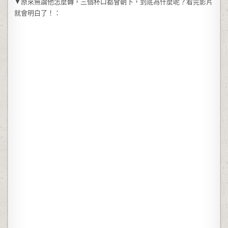
▼原來無論他怎麼轉，三個杯口都會朝下，到底為什麼呢？看完影片
就會明白了！：