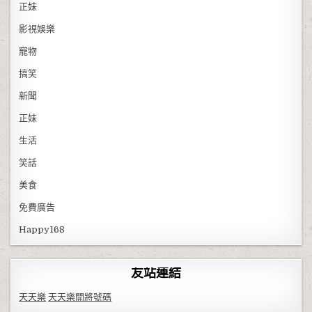
正妹
影視娛樂
寵物
搞笑
新聞
正妹
生活
笑話
美食
免費廣告
Happy168
友站連結
天天樂
天天樂開將號碼