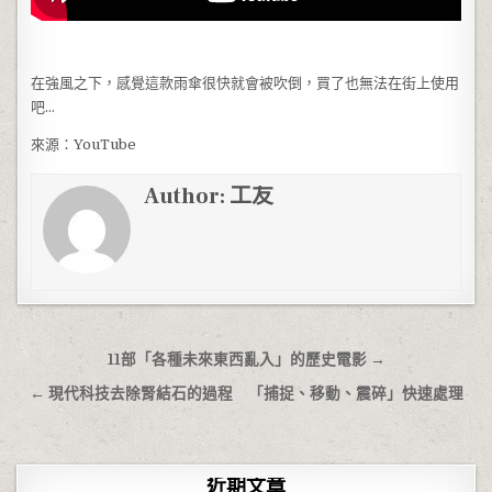
在強風之下，感覺這款雨傘很快就會被吹倒，買了也無法在街上使用
吧…
來源：YouTube
Author:
工友
文章導覽
11部「各種未來東西亂入」的歷史電影 →
← 現代科技去除腎結石的過程 「捕捉、移動、震碎」快速處理
近期文章