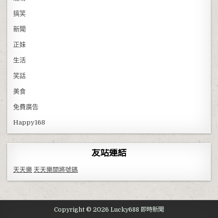
搞笑
新聞
正妹
生活
笑話
美食
免費廣告
Happy168
友站連結
天天樂
天天樂開將號碼
Copyright © 2026 Lucky688 即時新聞