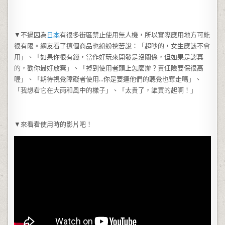
▼不過因為
日本
有很多街區禁止使用無人機，所以實際應用地方可能
很有限。網友看了這個商品也紛紛挖苦說：「超吵的，女生應該不會
用」、「如果你很有錢，當作好玩來開發是沒關係，但如果是認真
的，勸你最好放棄」、「掉到使用者頭上怎麼辦？責任險要保很高
喔」、「期待視覺障礙者使用…你是要連他們的聽覺也奪走嗎」、
「我想看它在大雨和風中的樣子」、「太貴了，誰買的起啊！」
▼來看看使用時的影片吧！