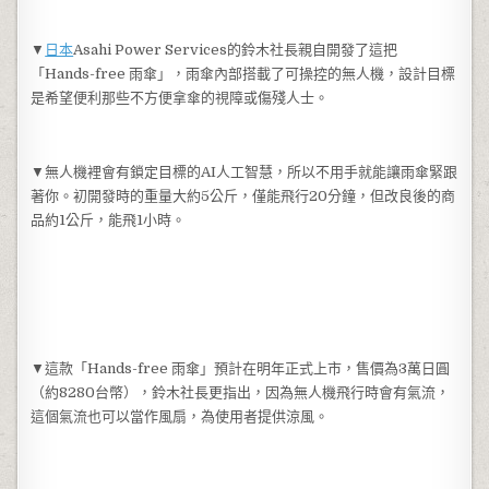
▼
日本
Asahi Power Services的鈴木社長親自開發了這把
「Hands-free 雨傘」，雨傘內部搭載了可操控的無人機，設計目標
是希望便利那些不方便拿傘的視障或傷殘人士。
▼無人機裡會有鎖定目標的AI人工智慧，所以不用手就能讓雨傘緊跟
著你。初開發時的重量大約5公斤，僅能飛行20分鐘，但改良後的商
品約1公斤，能飛1小時。
▼這款「Hands-free 雨傘」預計在明年正式上市，售價為3萬日圓
（約8280台幣），鈴木社長更指出，因為無人機飛行時會有氣流，
這個氣流也可以當作風扇，為使用者提供涼風。