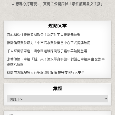
← 想專心打電玩… 實況主公開甩掉「最性感氣象女主播」
近期文章
善心捐贈住警器發揮效益！新店住宅火警搶先預警
推動偏鄉數位培力！中市清水數位機會中心正式揭牌啟用
千人踩風騎車趣！清水區道路踩風親子嘉年華熱鬧登場
米香傳情、幸福「稻」來！清水單身聯誼16對譜出幸福序曲 配對率
高達八成四
桃園市將試辦導入行穿線照明設備 提升夜間行人安全
彙整
彙整