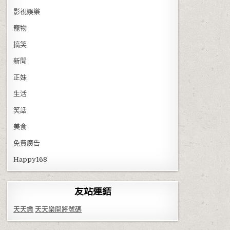
影視娛樂
寵物
搞笑
新聞
正妹
生活
笑話
美食
免費廣告
Happy168
友站連結
天天樂
天天樂開將號碼