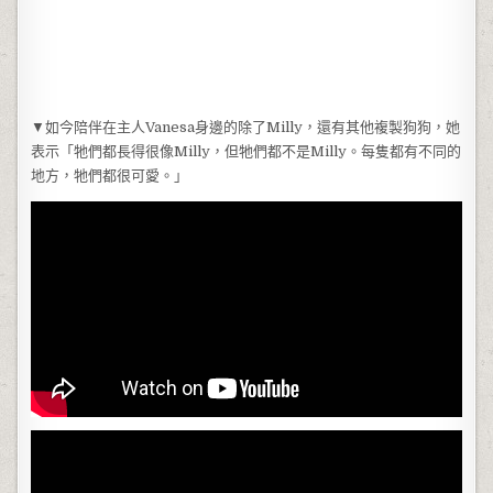
▼如今陪伴在主人Vanesa身邊的除了Milly，還有其他複製狗狗，她
表示「牠們都長得很像Milly，但牠們都不是Milly。每隻都有不同的
地方，牠們都很可愛。」