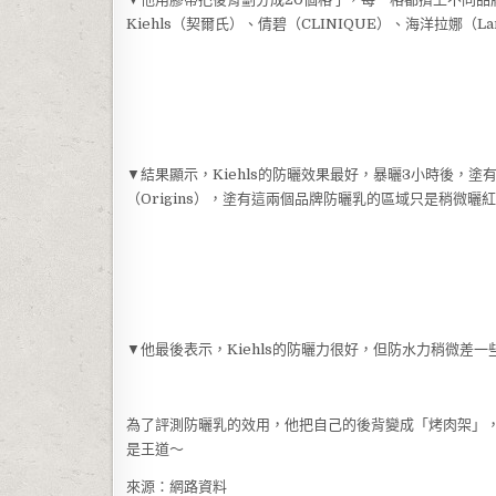
Kiehls（契爾氏）、倩碧（CLINIQUE）、海洋拉娜（
▼結果顯示，Kiehls的防曬效果最好，暴曬3小時後，塗
（Origins），塗有這兩個品牌防曬乳的區域只是稍微
▼他最後表示，Kiehls的防曬力很好，但防水力稍微
為了評測防曬乳的效用，他把自己的後背變成「烤肉架」
是王道～
來源：網路資料