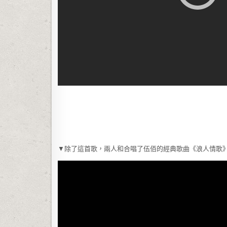
▼除了這首歌，兩人和合唱了伍佰的經典歌曲《浪人情歌