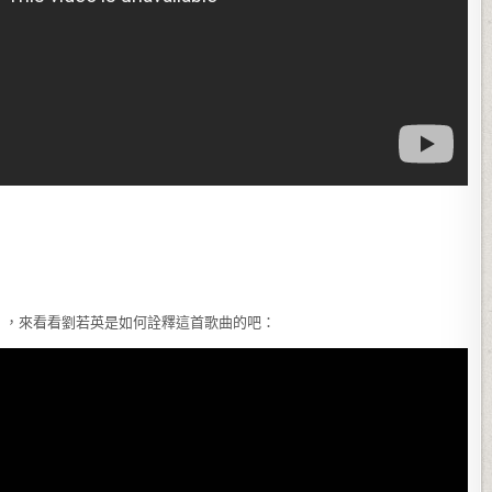
》，來看看劉若英是如何詮釋這首歌曲的吧：