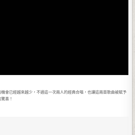
的機會已經越來越少，不過這一次兩人的經典合唱，也讓這兩首歌曲被賦予
的驚喜！