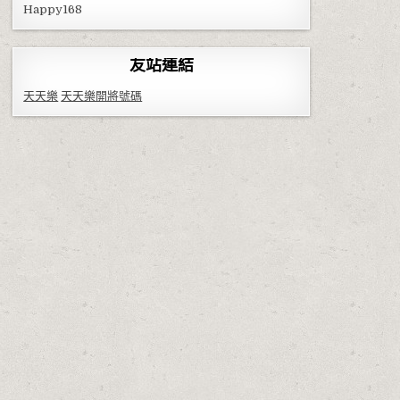
Happy168
友站連結
天天樂
天天樂開將號碼