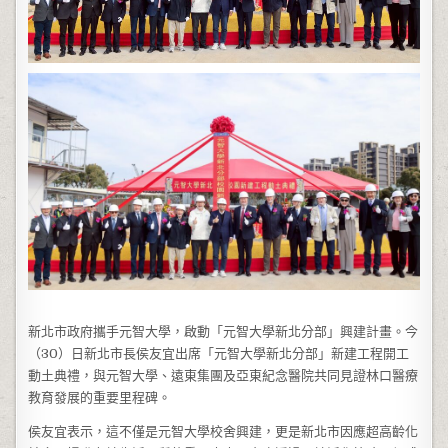
新北市政府攜手元智大學，啟動「元智大學新北分部」興建計畫。今
（30）日新北市長侯友宜出席「元智大學新北分部」新建工程開工
動土典禮，與元智大學、遠東集團及亞東紀念醫院共同見證林口醫療
教育發展的重要里程碑。
侯友宜表示，這不僅是元智大學校舍興建，更是新北市因應超高齡化