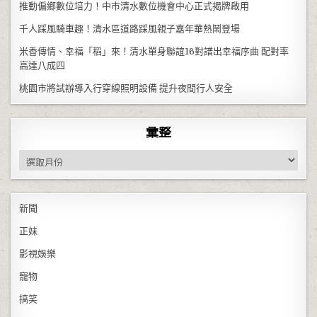
推動偏鄉數位培力！中市清水數位機會中心正式揭牌啟用
千人踩風騎車趣！清水區道路踩風親子嘉年華熱鬧登場
米香傳情、幸福「稻」來！清水單身聯誼16對譜出幸福序曲 配對率
高達八成四
桃園市將試辦導入行穿線照明設備 提升夜間行人安全
彙整
彙整
新聞
正妹
影視娛樂
寵物
搞笑