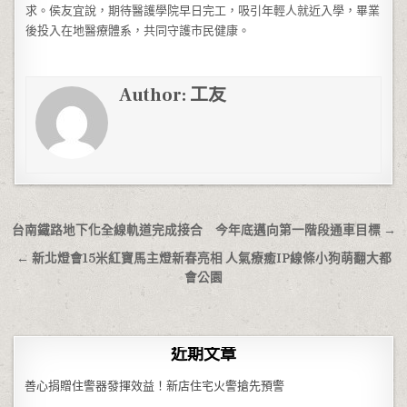
求。侯友宜說，期待醫護學院早日完工，吸引年輕人就近入學，畢業
後投入在地醫療體系，共同守護市民健康。
Author:
工友
文章導覽
台南鐵路地下化全線軌道完成接合 今年底邁向第一階段通車目標 →
← 新北燈會15米紅寶馬主燈新春亮相 人氣療癒IP線條小狗萌翻大都
會公園
近期文章
善心捐贈住警器發揮效益！新店住宅火警搶先預警