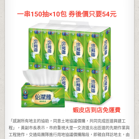
「感謝所有地主的協助，同意土地協議價購，共同完成匝道興建工
程」，黃副市長表示，市府重視大里一交流道北出匝道的先期作業與
工程施作，交通局團隊進行用地協議價購階段，即親自拜訪地主，由