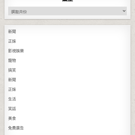
彙整
新聞
正妹
影視娛樂
寵物
搞笑
新聞
正妹
生活
笑話
美食
免費廣告