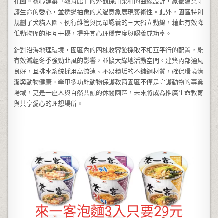
花園。核心建築「教育館」的外觀採用柔和的曲線設計，象徵溫柔守
護生命的愛心，並透過抽象的犬貓意象展現藝術性。此外，園區特別
規劃了犬貓入園、例行維管與民眾認養的三大獨立動線，藉此有效降
低動物間的相互干擾，提升其心理穩定度與認養成功率。
針對沿海地理環境，園區內的四棟收容館採取不相互平行的配置，能
有效減輕冬季強勁北風的影響，並擴大綠地活動空間。建築內部通風
良好，且排水系統採用高流速、不易積垢的不鏽鋼材質，確保環境清
潔與動物健康。學甲多功能動物保護教育園區不僅是守護動物的專業
場域，更是一座人與自然共融的休閒園區，未來將成為推廣生命教育
與共享愛心的理想場所。