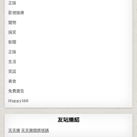
正妹
影視娛樂
寵物
搞笑
新聞
正妹
生活
笑話
美食
免費廣告
Happy168
友站連結
天天樂
天天樂開將號碼