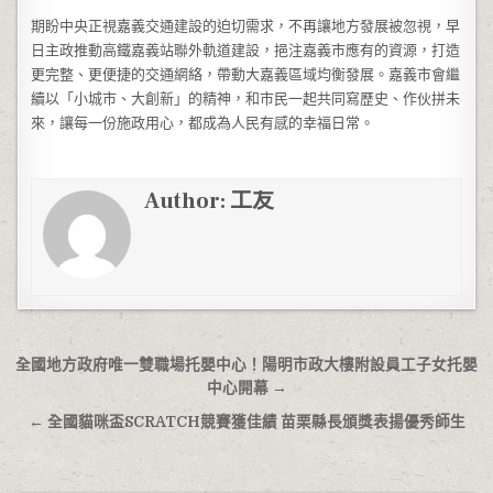
期盼中央正視嘉義交通建設的迫切需求，不再讓地方發展被忽視，早
日主政推動高鐵嘉義站聯外軌道建設，挹注嘉義市應有的資源，打造
更完整、更便捷的交通網絡，帶動大嘉義區域均衡發展。嘉義市會繼
續以「小城市、大創新」的精神，和市民一起共同寫歷史、作伙拼未
來，讓每一份施政用心，都成為人民有感的幸福日常。
Author:
工友
文章導覽
全國地方政府唯一雙職場托嬰中心！陽明市政大樓附設員工子女托嬰
中心開幕 →
← 全國貓咪盃SCRATCH競賽獲佳績 苗栗縣長頒獎表揚優秀師生