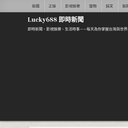
Skip to content
新聞
正妹
影視娛樂
寵物
搞笑
新
Lucky688 即時新聞
即時新聞、影視娛樂、生活時事——每天為你掌握台灣與世界