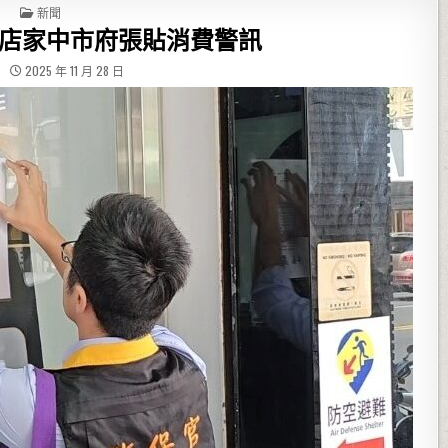
POSTED IN
新聞
店家中市府張貼消費警訊
2025 年 11 月 28 日