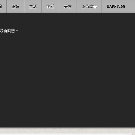
聞
正妹
生活
笑話
美食
免費廣告
HAPPY168
最新動態。