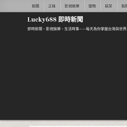
Skip to content
新聞
正妹
影視娛樂
寵物
搞笑
新
Lucky688 即時新聞
即時新聞、影視娛樂、生活時事——每天為你掌握台灣與世界