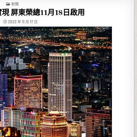
POSTED IN
新聞
現 屏東榮總11月18日啟用
2022 年 11 月 17 日