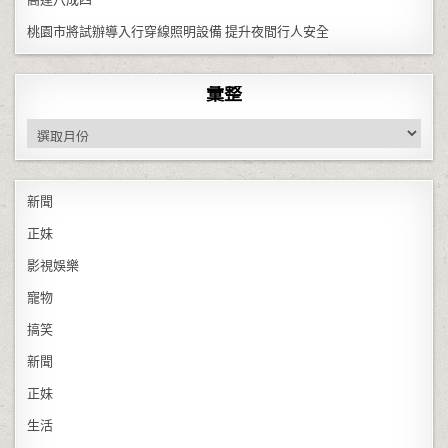
桃園市將試辦導入行穿線照明設備 提升夜間行人安全
彙整
彙整
新聞
正妹
影視娛樂
寵物
搞笑
新聞
正妹
生活