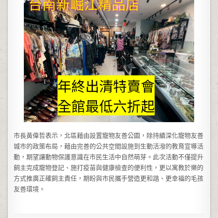
市長黃偉哲表示，北區藉由設置寵物友善公園，除持續深化寵物友善
城市的政策布局，藉由完善的公共空間設施到生動活潑的教育宣導活
動，期望讓動物保護意識在市民生活中自然萌芽。此次活動不僅提升
飼主完成寵物登記、施打疫苗與健康檢查的便利性，更以寓教於樂的
方式推廣正確飼主責任，期盼與市民攜手營造更和諧、更幸福的毛孩
友善環境。