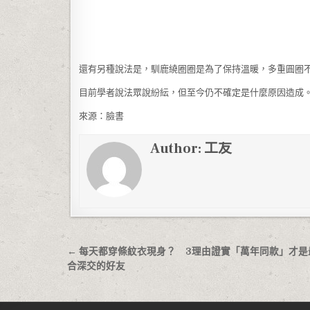
還有另種說法是，馴鹿繞圈圈是為了保持溫暖，多重圓圈
目前學者說法眾說紛紜，但至今仍不確定是什麼原因造成
來源：臉書
Author:
工友
文章導覽
← 每天都穿條紋衣現身？ 3理由證實「萬年同款」才是
合深交的好友