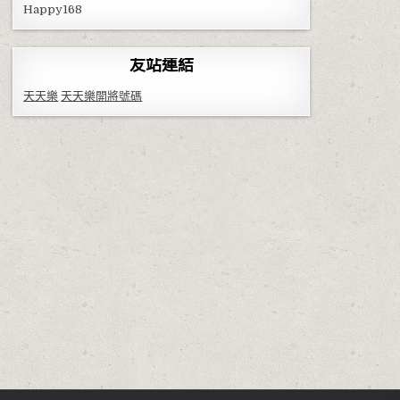
Happy168
友站連結
天天樂
天天樂開將號碼