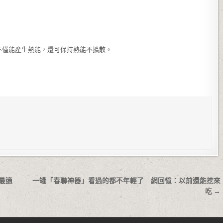
不僅能產生熱能，還可保持熱能不擴散。
。
最適
一罐「春聯神器」看過的都不年輕了 網回憶：以前還能挖來
吃 →