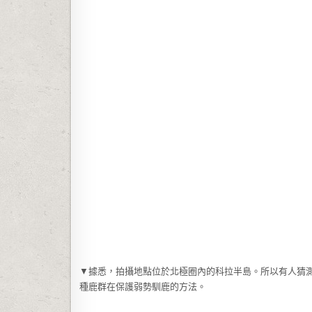
▼據悉，拍攝地點位於北極圈內的科拉半島。所以有人猜
種鹿群在保護弱勢馴鹿的方法。