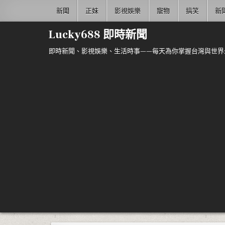
Skip to content
新聞
正妹
影視娛樂
寵物
搞笑
新
Lucky688 即時新聞
即時新聞、影視娛樂、生活時事——每天為你掌握台灣與世界