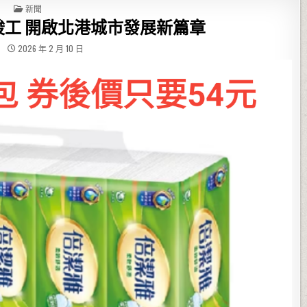
POSTED IN
新聞
工 開啟北港城市發展新篇章
2026 年 2 月 10 日