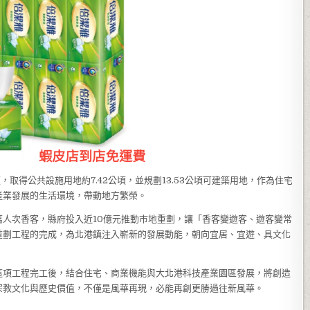
，取得公共設施用地約7.42公頃，並規劃13.53公頃可建築用地，作為住宅
產業發展的生活環境，帶動地方繁榮。
人次香客，縣府投入近10億元推動市地重劃，讓「香客變遊客、遊客變常
重劃工程的完成，為北港鎮注入嶄新的發展動能，朝向宜居、宜遊、具文化
這項工程完工後，結合住宅、商業機能與大北港科技產業園區發展，將創造
宗教文化與歷史價值，不僅是風華再現，必能再創更勝過往新風華。