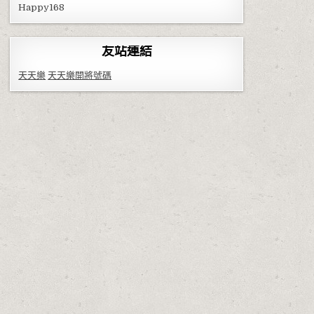
Happy168
友站連結
天天樂
天天樂開將號碼