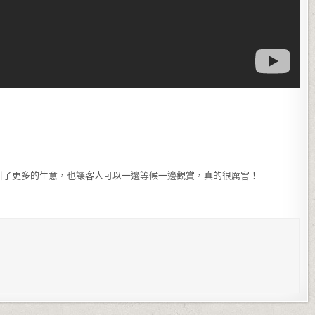
引了更多的生意，也讓客人可以一邊等候一邊觀賞，真的很厲害！