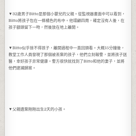
▼32歲男子Bitto是那個小嬰兒的父親。從監視器畫面中可以看到，
Bitto將孩子包在一條橘色的布中。他環顧四周，確定沒有人後，在
孩子額頭留下一吻，然後放在地上離開。
▼Bitto似乎捨不得孩子，離開過程中一直回頭看。大概15分鐘後，
教堂工作人員發現了那個被丟棄的孩子，他們立刻報警，並將孩子送
醫，幸好孩子非常健康。警方很快就找到了Bitto和他的妻子，並將
他們逮捕歸案。
▼父親遺棄剛剛出生2天的小孩。