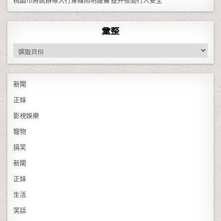
桃園市將試辦導入行穿線照明設備 提升夜間行人安全
彙整
彙整
新聞
正妹
影視娛樂
寵物
搞笑
新聞
正妹
生活
笑話