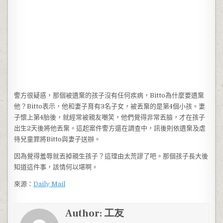
警方很疑惑，那個被遺棄的孩子沒有任何疾病，Bitto為什麼要遺棄
他？Bitto表示，他和妻子育有3名子女，被丟棄的是第4個小孩。妻
子懷上第4胎後，就經常被親友嘲笑，他們覺得非常丟臉，才在孩子
出生2天後將他丟棄。這起案件警方還在調查中，訊後則依遺棄及虐
待兒童罪將Bitto與妻子送辦。
因為覺得羞辱就丟掉親生孩子？這理由太荒謬了吧。那個孩子長大後
知道這件事，該情何以堪啊。
來源：
Daily Mail
Author:
工友