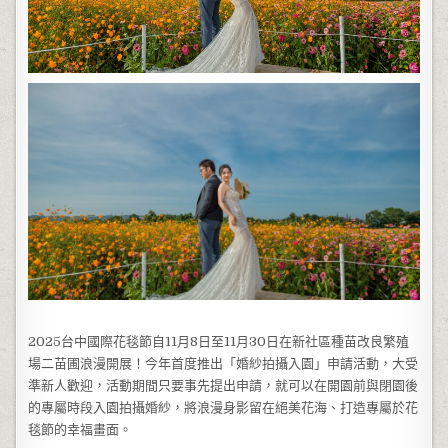
2025台中國際花毯節自11月8日至11月30日在新社區種苗改良繁殖
場二苗圃浪漫開展！今年首度推出「婚紗拍攝入園」申請活動，大受
準新人歡迎，活動期間只要事先提出申請，就可以在開園前與閉園後
的專屬時段入園拍攝婚紗，將浪漫身影留在絕美花海、打造專屬於花
毯節的幸福畫面。