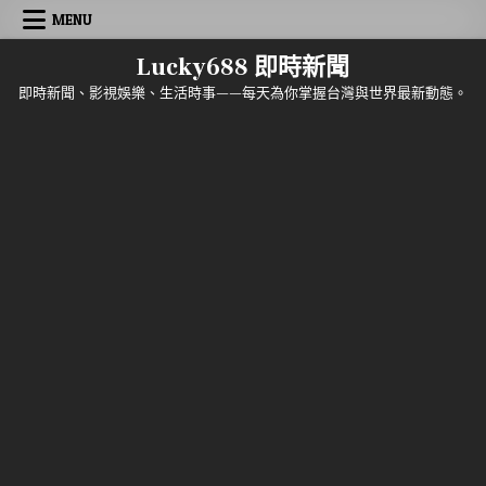
Skip to content
MENU
Lucky688 即時新聞
即時新聞、影視娛樂、生活時事——每天為你掌握台灣與世界最新動態。