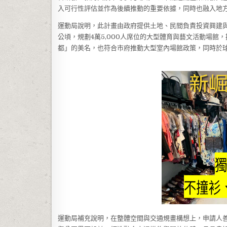
入可行性評估並作為後續推動的重要依據，同時也融入地
運動局說明，此計畫由政府提供土地、民間負責投資興建與
公頃，規劃4萬5,000人席位的大型體育與藝文活動場
都」的美名，也符合市府推動大型室內場館政策，同時於
運動局補充說明，在整體空間與交通規畫構想上，申請人