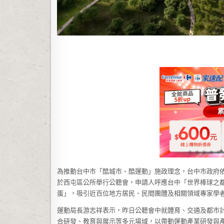
為推動台中市「酷城市、酷運動」施政理念，台中市政府依促
於西屯區公所舉行公聽會，申請人呼應台中「世界棒球之
蛋」，吸引近百位地方居民、民間團體及相關領域專家學
運動局長游志祥表示，昨日公聽會中就體育、交通及都市
合研發、教育與展示等多元場域，以帶動運動產業研發與