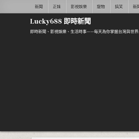
Skip to content
新聞
正妹
影視娛樂
寵物
搞笑
新
Lucky688 即時新聞
即時新聞、影視娛樂、生活時事——每天為你掌握台灣與世界