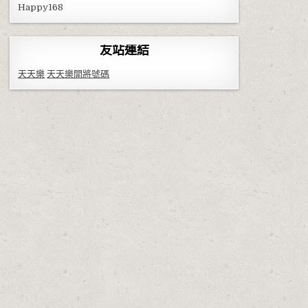
Happy168
友站連結
天天樂
天天樂開將號碼