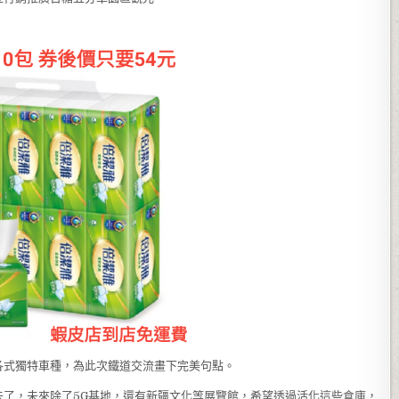
各式獨特車種，為此次鐵道交流畫下完美句點。
去了，未來除了5G基地，還有新疆文化等展覽館，希望透過活化這些倉庫，