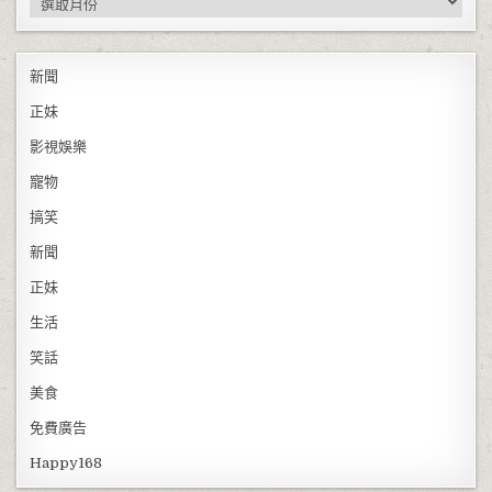
新聞
正妹
影視娛樂
寵物
搞笑
新聞
正妹
生活
笑話
美食
免費廣告
Happy168