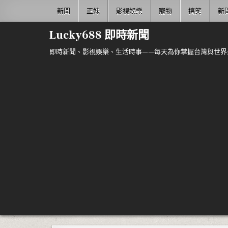
Skip to content
新聞
正妹
影視娛樂
寵物
搞笑
新
Lucky688 即時新聞
即時新聞、影視娛樂、生活時事——每天為你掌握台灣與世界