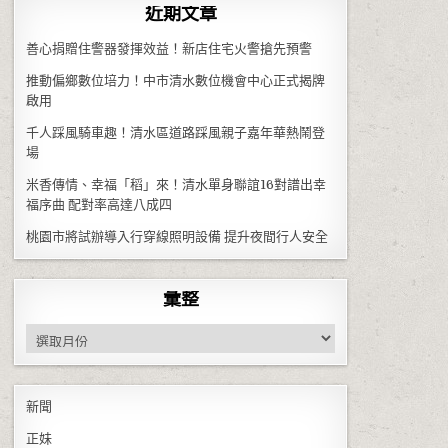
近期文章
善心捐贈住警器發揮效益！新店住宅火警搶先預警
推動偏鄉數位培力！中市清水數位機會中心正式揭牌
啟用
千人踩風騎車趣！清水區道路踩風親子嘉年華熱鬧登
場
米香傳情、幸福「稻」來！清水單身聯誼16對譜出幸
福序曲 配對率高達八成四
桃園市將試辦導入行穿線照明設備 提升夜間行人安全
彙整
彙整
新聞
正妹