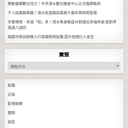
推動偏鄉數位培力！中市清水數位機會中心正式揭牌啟用
千人踩風騎車趣！清水區道路踩風親子嘉年華熱鬧登場
米香傳情、幸福「稻」來！清水單身聯誼16對譜出幸福序曲 配對率
高達八成四
桃園市將試辦導入行穿線照明設備 提升夜間行人安全
彙整
彙整
新聞
正妹
影視娛樂
寵物
搞笑