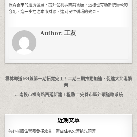
振嘉義市的經濟發展，提升營利事業銷售額，這樣也有助於統籌款的
分配，進一步挹注本市財源，達到良性循環的效果。
Author:
工友
文章導覽
雲林縣道164線第一期拓寬完工！二期三期推動加速、促進大北港繁
榮 →
← 南投市福崗路西延新建工程動土 完善市區外環道路系統
近期文章
善心捐贈住警器發揮效益！新店住宅火警搶先預警