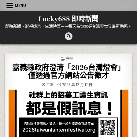
Skip to content
MENU
Lucky688 即時新聞
即時新聞、影視娛樂、生活時事——每天為你掌握台灣與世界最新動態。
POSTED IN
新聞
嘉義縣政府澄清「2026台灣燈會」
僅透過官方網站公告徵才
工友
2025 年 12 月 17 日