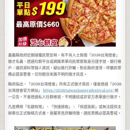
嘉義縣政府近期接獲民眾反映，有不肖人士假借「2026台灣燈會」
徵才名義，透過社群平台或網路表單向民眾索取身分證字號、銀行帳
戶、通訊資料等個人資訊，疑似進行詐騙，對此縣府澄清、呼籲民眾
務必提高警覺，切勿輕信來路不明的徵才訊息。
縣府指出，「2026台灣燈會」所有正式徵才資訊，僅會透過「2026
台灣燈會官方網站」
https://2026taiwanlanternfestival.org/
統
一公告，不會透過私人社群帳號、不明連結或非官方表單進行徵才。
凡是標榜「名額有限」、「快速錄取」、「保證高薪」或無法提供主
辦單位正式聯絡方式者，皆屬常見詐騙特徵，請民眾務必提高警戒。