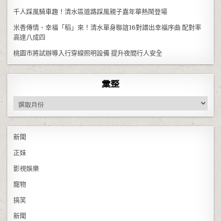
千人踩風騎車趣！清水區道路踩風親子嘉年華熱鬧登場
米香傳情、幸福「稻」來！清水單身聯誼16對譜出幸福序曲 配對率
高達八成四
桃園市將試辦導入行穿線照明設備 提升夜間行人安全
彙整
彙整
新聞
正妹
影視娛樂
寵物
搞笑
新聞