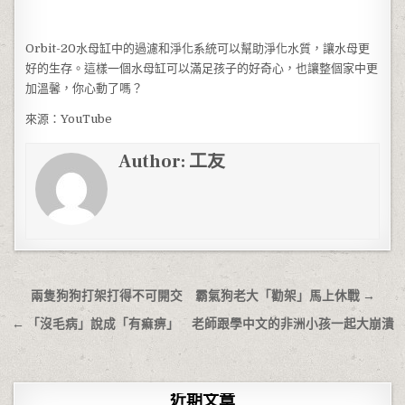
Orbit-20水母缸中的過濾和淨化系統可以幫助淨化水質，讓水母更
好的生存。這樣一個水母缸可以滿足孩子的好奇心，也讓整個家中更
加溫馨，你心動了嗎？
來源：YouTube
Author:
工友
文章導覽
兩隻狗狗打架打得不可開交 霸氣狗老大「勸架」馬上休戰 →
← 「沒毛病」說成「有痲痹」 老師跟學中文的非洲小孩一起大崩潰
近期文章