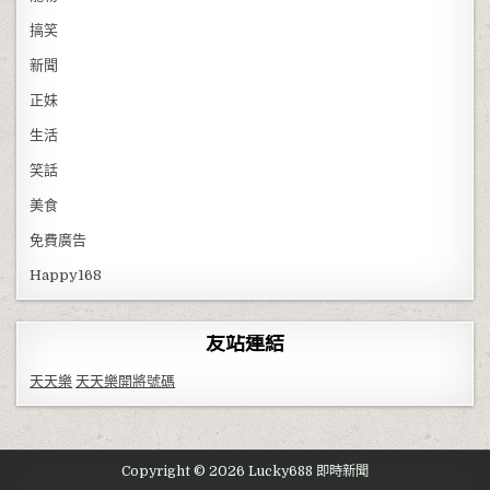
搞笑
新聞
正妹
生活
笑話
美食
免費廣告
Happy168
友站連結
天天樂
天天樂開將號碼
Copyright © 2026 Lucky688 即時新聞