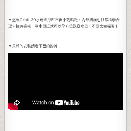
▼這款Orbit-20水母圓形缸不但小巧精緻，內部結構也非常科學合
理。擁有這樣一款水母缸就可以全方位觀察水母，不要太幸福喔！
▼具體的安裝請看下面的影片：