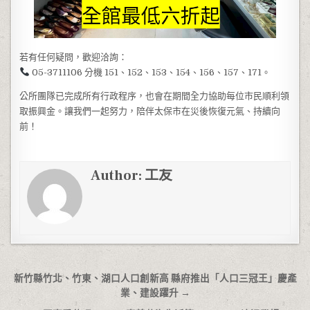
若有任何疑問，歡迎洽詢：
05-3711106 分機 151、152、153、154、156、157、171。
公所團隊已完成所有行政程序，也會在期間全力協助每位市民順利領
取振興金。讓我們一起努力，陪伴太保市在災後恢復元氣、持續向
前！
Author:
工友
文章導覽
新竹縣竹北、竹東、湖口人口創新高 縣府推出「人口三冠王」慶產
業、建設躍升 →