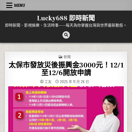
Skip to content
MENU
Lucky688 即時新聞
即時新聞、影視娛樂、生活時事——每天為你掌握台灣與世界最新動態。
POSTED IN
新聞
太保市發放災後振興金3000元！12/1
至12/6開放申請
工友
2025 年 11 月 26 日