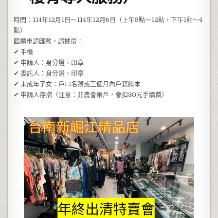
時間：114年12月1日～114年12月6日（上午9點～12點，下午1點～4
點）
臨櫃申請匯款，請攜帶：
✔ 手機
✔ 申請人：身分證、印章
✔ 委託人：身分證、印章
✔ 未成年子女：戶口名簿或三個月內戶籍謄本
✔ 申請人存摺（注意：非農會帳戶，會扣30元手續費）