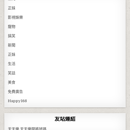
正妹
影視娛樂
寵物
搞笑
新聞
正妹
生活
笑話
美食
免費廣告
Happy168
友站連結
天天樂
天天樂開將號碼