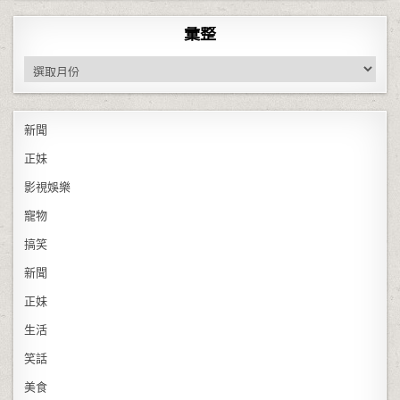
彙整
彙整
新聞
正妹
影視娛樂
寵物
搞笑
新聞
正妹
生活
笑話
美食