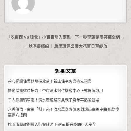
文章導覽
「吃東西 VS 睡覺」小寶寶陷入兩難 下一秒歪頭閉眼笑翻全網 →
← 秋季最繽紛！ 后里環保公園大花百日草綻放
近期文章
善心捐贈住警器發揮效益！新店住宅火警搶先預警
推動偏鄉數位培力！中市清水數位機會中心正式揭牌啟用
千人踩風騎車趣！清水區道路踩風親子嘉年華熱鬧登場
米香傳情、幸福「稻」來！清水單身聯誼16對譜出幸福序曲 配對率
高達八成四
桃園市將試辦導入行穿線照明設備 提升夜間行人安全