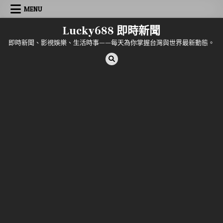
Skip to content
MENU
Lucky688 即時新聞
即時新聞、影視娛樂、生活時事——每天為你掌握台灣與世界最新動態。