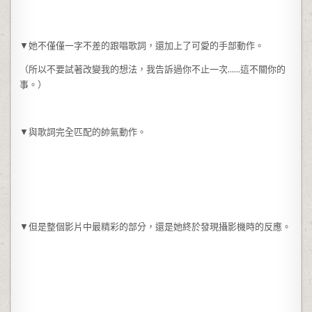
▼她不僅僅一字不差的跟唱歌詞，還加上了可愛的手部動作。
（所以不要試著改變我的想法，我告訴過你不止一次……這不關你的
事。）
▼與歌詞完全匹配的帥氣動作。
▼但是整個影片中最精彩的部分，還是她終於發現攝影機時的反應。