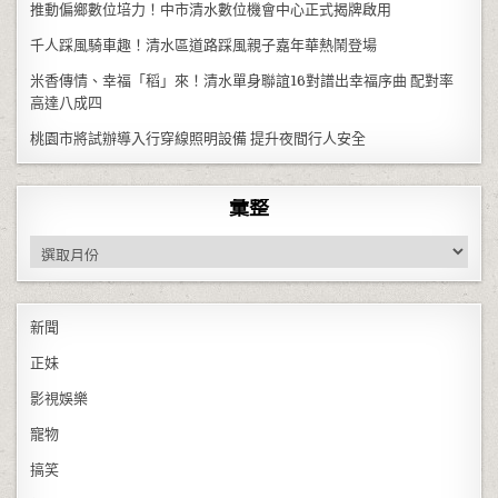
推動偏鄉數位培力！中市清水數位機會中心正式揭牌啟用
千人踩風騎車趣！清水區道路踩風親子嘉年華熱鬧登場
米香傳情、幸福「稻」來！清水單身聯誼16對譜出幸福序曲 配對率
高達八成四
桃園市將試辦導入行穿線照明設備 提升夜間行人安全
彙整
彙整
新聞
正妹
影視娛樂
寵物
搞笑