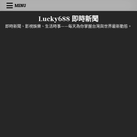
Skip to content
MENU
Lucky688 即時新聞
即時新聞、影視娛樂、生活時事——每天為你掌握台灣與世界最新動態。