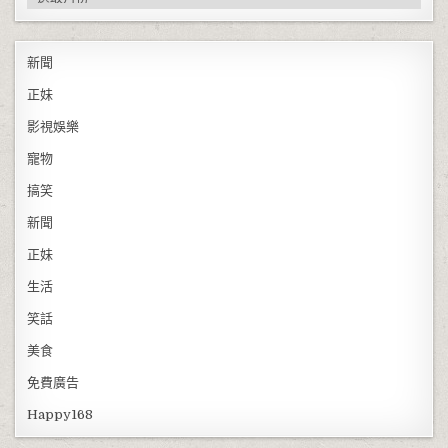
新聞
正妹
影視娛樂
寵物
搞笑
新聞
正妹
生活
笑話
美食
免費廣告
Happy168