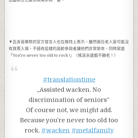
▼瓦肯音樂祭的官方發言人也在推特上表示，雖然兩位老人家可能沒
有買票入場，不過有這樣的高齡參與者讓他們非常榮幸，同時寫道
「You're never too old to rock !」（搖滾永遠都不顯老！）
#translationtime
„Assisted wacken. No
discrimination of seniors“
Of course not, we might add.
Because you’re never too old too
rock.
#wacken
#metalfamily