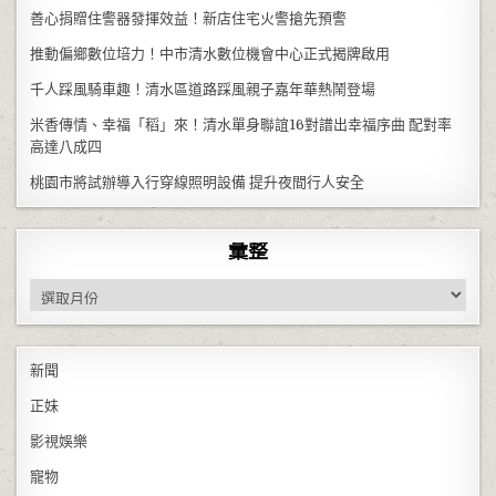
善心捐贈住警器發揮效益！新店住宅火警搶先預警
推動偏鄉數位培力！中市清水數位機會中心正式揭牌啟用
千人踩風騎車趣！清水區道路踩風親子嘉年華熱鬧登場
米香傳情、幸福「稻」來！清水單身聯誼16對譜出幸福序曲 配對率
高達八成四
桃園市將試辦導入行穿線照明設備 提升夜間行人安全
彙整
彙整
新聞
正妹
影視娛樂
寵物