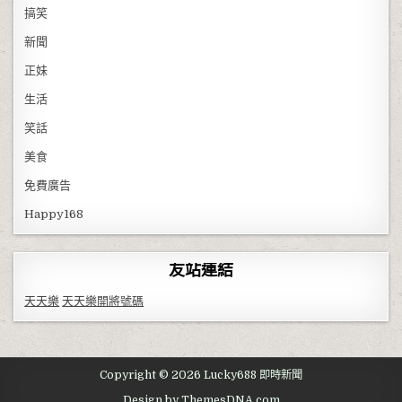
搞笑
新聞
正妹
生活
笑話
美食
免費廣告
Happy168
友站連結
天天樂
天天樂開將號碼
Copyright © 2026 Lucky688 即時新聞
Design by ThemesDNA.com