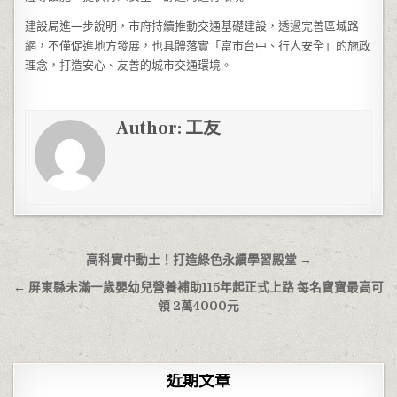
建設局進一步說明，市府持續推動交通基礎建設，透過完善區域路
網，不僅促進地方發展，也具體落實「富市台中、行人安全」的施政
理念，打造安心、友善的城市交通環境。
Author:
工友
文章導覽
高科實中動土！打造綠色永續學習殿堂 →
← 屏東縣未滿一歲嬰幼兒營養補助115年起正式上路 每名寶寶最高可
領 2萬4000元
近期文章