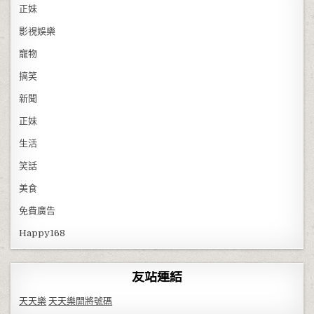
正妹
影視娛樂
寵物
搞笑
新聞
正妹
生活
笑話
美食
免費廣告
Happy168
友站連結
天天樂
天天樂開將號碼