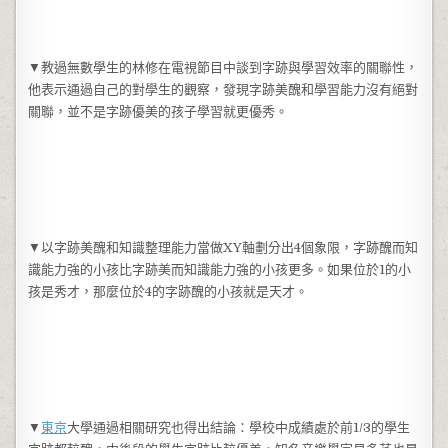
▼教過無數學生的林修在電視節目中談到字跡與學習效率的關聯性，
他表示通過自己的對學生的觀察，發現字跡美醜和學習能力沒有絕對
關聯，並不是字跡優美的孩子學習就更優秀。
▼以字跡美醜和知識整理能力當做XY軸劃分出4個象限，字跡醜而知
識能力強的小孩比字跡美而知識能力強的小孩更多。如果位於1的小
孩是秀才，那麼位於4的字跡醜的小孩就是天才。
▼
東京
大學通過相關研究也得出結論：學校中成績處於前1/3的學生