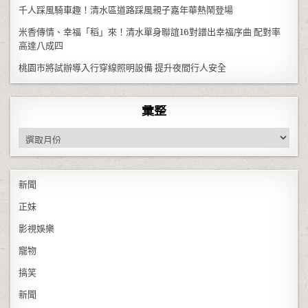
千人踩風騎車趣！清水區道路踩風親子嘉年華熱鬧登場
米香傳情、幸福「稻」來！清水單身聯誼16對譜出幸福序曲 配對率
高達八成四
桃園市將試辦導入行穿線照明設備 提升夜間行人安全
彙整
彙整
新聞
正妹
影視娛樂
寵物
搞笑
新聞