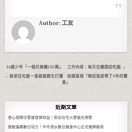
Author:
工友
文章導覽
14歲少年「一個月爽賺150萬」 工作內容：每天在鏡頭前吃飯 →
← 姊弟在吃飯一直被服務生打擾 抬頭直視「眼前竟是等了3年的驚
喜」
近期文章
善心捐贈住警器發揮效益！新店住宅火警搶先預警
推動偏鄉數位培力！中市清水數位機會中心正式揭牌啟用