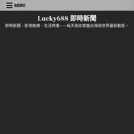
Skip to content
MENU
Lucky688 即時新聞
即時新聞、影視娛樂、生活時事——每天為你掌握台灣與世界最新動態。