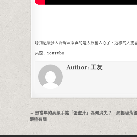
聽到這麼多人齊聲演唱真的是太振奮人心了，這樣的大驚
來源：YouTube
Author:
工友
文章導覽
← 想當年的高級手搖「蛋蜜汁」為何消失？ 網揭秘背
跟這有關