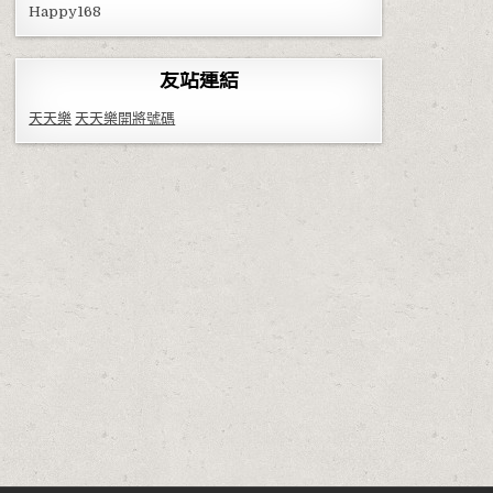
Happy168
友站連結
天天樂
天天樂開將號碼