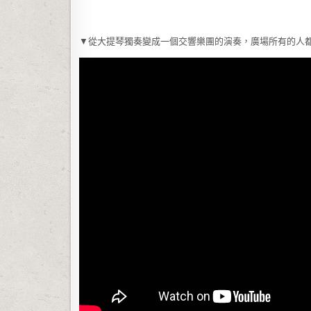
▼從大提琴獨奏變成一個交響樂團的演奏，廣場所有的人