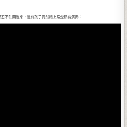
都忍不住圍過來，還有孩子竟然爬上路燈觀看演奏：