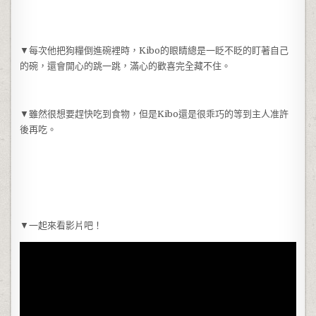
▼每次他把狗糧倒進碗裡時，Kibo的眼睛總是一眨不眨的盯著自己
的碗，還會開心的跳一跳，滿心的歡喜完全藏不住。
▼雖然很想要趕快吃到食物，但是Kibo還是很乖巧的等到主人准許
後再吃。
▼一起來看影片吧！