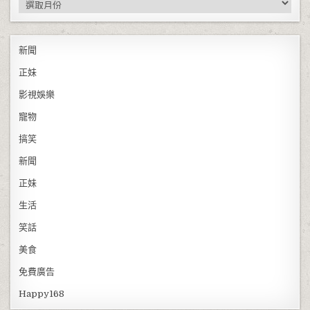
新聞
正妹
影視娛樂
寵物
搞笑
新聞
正妹
生活
笑話
美食
免費廣告
Happy168