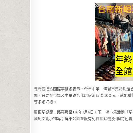
縣府傳播暨國際事務處表示，今年中華一條街市集特別結合政
間，只要在市集及中華路合作店家消費滿 100 元，就能獲得
等多項好禮。
屏東聖誕節一路亮燈至115年1月4日，下一場市集活動「
國風文創小物等；屏東公園並設有免費拍貼機及4間特色