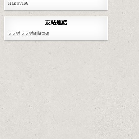
Happy168
友站連結
天天樂
天天樂開將號碼