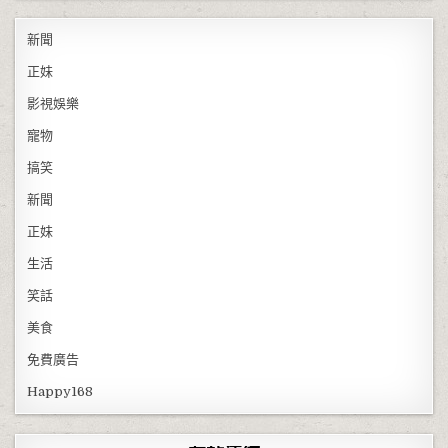
新聞
正妹
影視娛樂
寵物
搞笑
新聞
正妹
生活
笑話
美食
免費廣告
Happy168