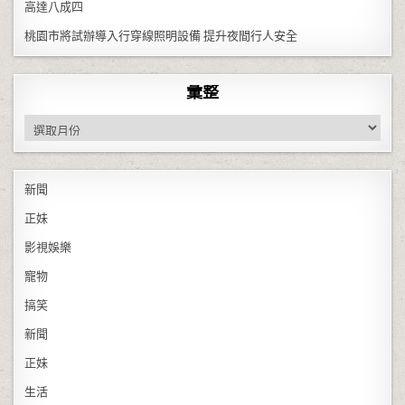
高達八成四
桃園市將試辦導入行穿線照明設備 提升夜間行人安全
彙整
彙整
新聞
正妹
影視娛樂
寵物
搞笑
新聞
正妹
生活