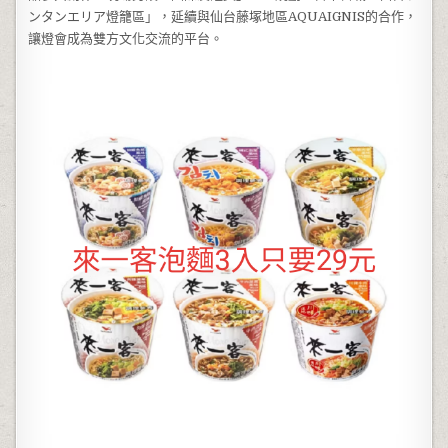
ンタンエリア燈籠區」，延續與仙台藤塚地區AQUAIGNIS的合作，
讓燈會成為雙方文化交流的平台。