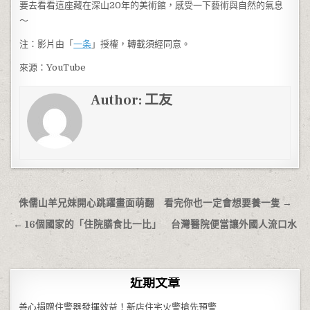
要去看看這座藏在深山20年的美術館，感受一下藝術與自然的氣息
～
注：影片由「
一条
」授權，轉載須經同意。
來源：YouTube
Author:
工友
文章導覽
侏儒山羊兄妹開心跳躍畫面萌翻 看完你也一定會想要養一隻 →
← 16個國家的「住院膳食比一比」 台灣醫院便當讓外國人流口水
近期文章
善心捐贈住警器發揮效益！新店住宅火警搶先預警