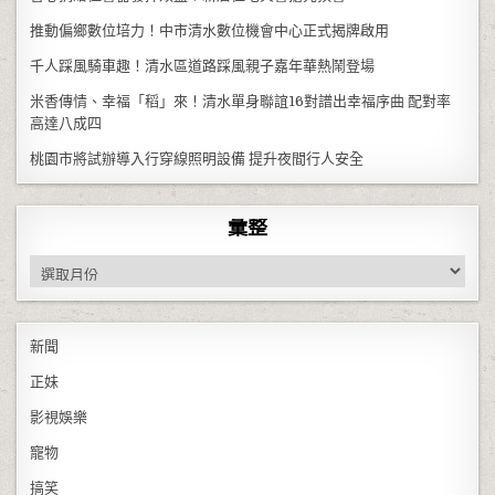
推動偏鄉數位培力！中市清水數位機會中心正式揭牌啟用
千人踩風騎車趣！清水區道路踩風親子嘉年華熱鬧登場
米香傳情、幸福「稻」來！清水單身聯誼16對譜出幸福序曲 配對率
高達八成四
桃園市將試辦導入行穿線照明設備 提升夜間行人安全
彙整
彙整
新聞
正妹
影視娛樂
寵物
搞笑