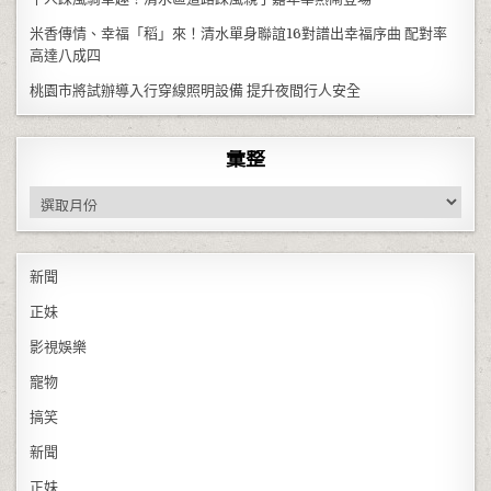
米香傳情、幸福「稻」來！清水單身聯誼16對譜出幸福序曲 配對率
高達八成四
桃園市將試辦導入行穿線照明設備 提升夜間行人安全
彙整
彙整
新聞
正妹
影視娛樂
寵物
搞笑
新聞
正妹