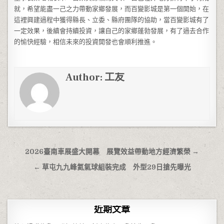
就，希望能盡一己之力帶動家鄉發展，而百變影城是第一個開始，在
這裡興建過程中獲得縣長、立委、縣府團隊的協助，當百變影城有了
一定效果，後續會持續投資，讓自己的家鄉蓬勃發展，有了過去合作
的愉快經驗，相信未來的投資開發也會順利推進。
Author:
工友
文章導覽
2026臺南車展盛大開幕 展覽效益帶動地方經濟繁榮 →
← 草屯九九峰氦氣球組裝完成 外型29日搶先曝光
近期文章