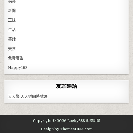
搞笑
新聞
正妹
生活
笑話
美食
免費廣告
Happy168
友站連結
天天樂
天天樂開將號碼
Copyright © 2026 Lucky688 即時新聞
Design by ThemesDNA.com