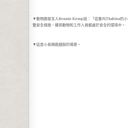
▼動物園發言人Bonnie Kemp說：「這隻叫Thabi
整安全措施，確保動物和工作人員都處於安全的環境中。
▼這是小長頸鹿越獄的場景。