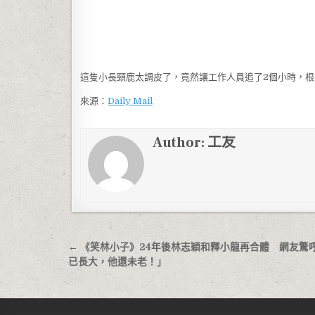
這隻小長頸鹿太調皮了，竟然讓工作人員追了2個小時，
來源：
Daily Mail
Author:
工友
文章導覽
← 《笑林小子》24年後林志穎和釋小龍再合體 網友驚
已長大，他還未老！」