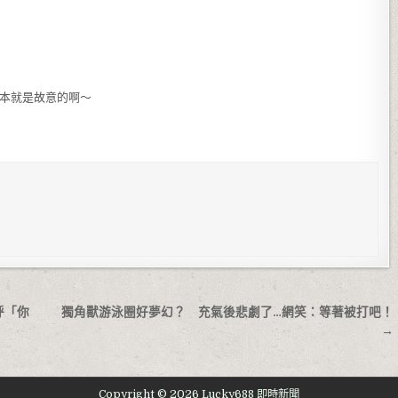
根本就是故意的啊～
呼「你
獨角獸游泳圈好夢幻？ 充氣後悲劇了…網笑：等著被打吧！
→
Copyright © 2026 Lucky688 即時新聞