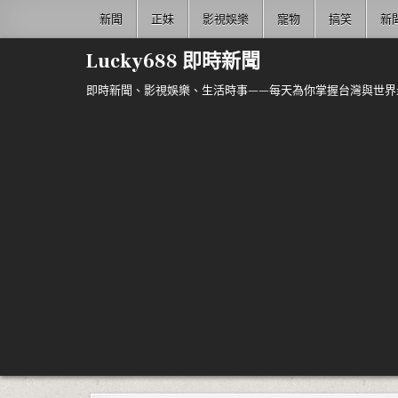
Skip to content
新聞
正妹
影視娛樂
寵物
搞笑
新
Lucky688 即時新聞
即時新聞、影視娛樂、生活時事——每天為你掌握台灣與世界