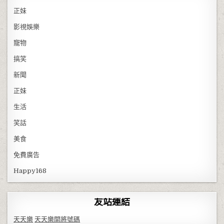
正妹
影視娛樂
寵物
搞笑
新聞
正妹
生活
笑話
美食
免費廣告
Happy168
友站連結
天天樂
天天樂開將號碼