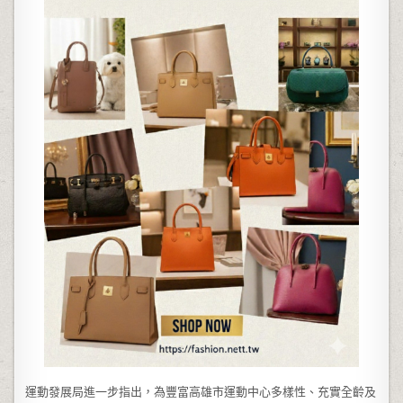
運動發展局進一步指出，為豐富高雄市運動中心多樣性、充實全齡及