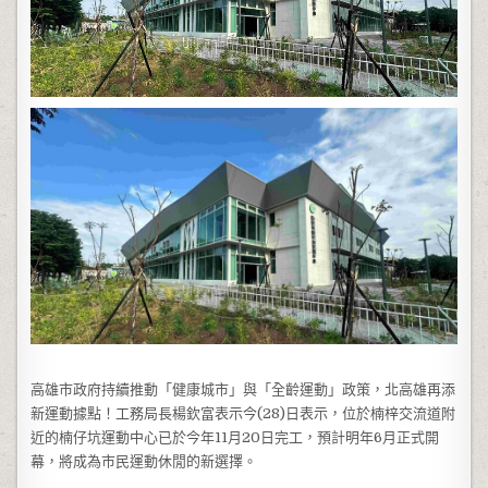
高雄市政府持續推動「健康城市」與「全齡運動」政策，北高雄再添
新運動據點！工務局長楊欽富表示今(28)日表示，位於楠梓交流道附
近的楠仔坑運動中心已於今年11月20日完工，預計明年6月正式開
幕，將成為市民運動休閒的新選擇。