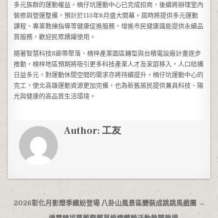
多元族群的運動權益，楠仔坑運動中心已完成招商，後續將辦理室內
裝修與營運整備，預計於115年6月盛大開幕。屆時將提供多元運動
課程、專業教練指導等健康促進服務，增進市民健康識能提供永續品
質服務，歡迎民眾踴躍使用。
隨著智慧科技S廊帶聚落、楠梓產業園區轉型與台積電設廠計畫逐步
推動，楠梓地區預期將吸引更多科技產業人才及家庭移入，人口結構
日益多元，對運動休閒空間的需求亦將持續提升。楠仔坑運動中心的
完工，使北高雄運動資源更加完備，也為新舊居民提供兼具科技、陽
光與健康的高品質生活環境。
Author:
工友
文章導覽
2026彰化月影燈季繽紛登場 八卦山風景區變裝成跳跳馬戲團 →