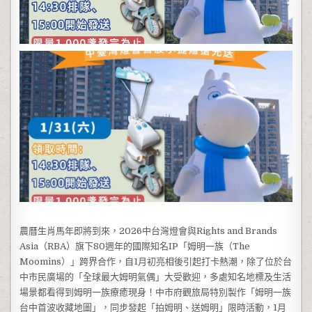
農曆生肖馬年即將到來，2026中台灣燈會與Rights and Brands
Asia（RBA）旗下80週年的國際知名IP「姆明一族（The
Moomins）」跨界合作，自1月初亮相後引起打卡熱潮，除了位於台
中市民廣場的「全球最大姆明氣偶」大受歡迎，多處知名地標及生活
場景都看得到姆明一族療癒現身！中市府觀旅局特別製作「姆明一族
台中首波收藏地圖」，同步發起「拍姆明、送姆明」限時活動，1月