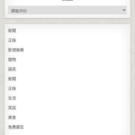
彙整
新聞
正妹
影視娛樂
寵物
搞笑
新聞
正妹
生活
笑話
美食
免費廣告