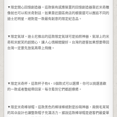
▼限定開心回憶創造器。這款裝有感應裝置的回憶創造器靠近米奇雕
像就也可以和米奇對話，如果靠近園區商店的櫥窗還可以邂逅不同的
迪士尼明星，絕對是一款最有創意的限定紀念品。
▼限定氣球。迪士尼推出的這款限定氣球可是拍照神器，氣球上的米
奇和米妮笑的超開心，讓人心情瞬間變好。台灣的遊客如果想要帶回
台灣一定要先放氣再帶上飛機。
▼限定米奇杯。這款杯子有4、5個款式可以選擇，你可以挑選喜歡
的一款或者整組帶回家，每次看到它們都超療癒。
▼限定米奇棒球帽。這款黑色的棒球棒絕對是扮萌神器，兩側毛茸茸
的耳朵設計也讓整款帽子充滿活力。據說這款棒球帽是遊客們最愛單