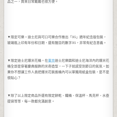
品之一，買來日常戴戴也很方便。
▼限定可樂。迪士尼與可口可樂合作推出「35」週年紀念版包裝，
玻璃瓶上印有年份和日期，還有醒目的數字35，非常有紀念意義。
▼限定迪士尼爆米花桶。在
東京
迪士尼樂園和迪士尼海洋內的爆米花
桶全部是穿著慶典服飾的米奇造型，一下子就感受到節日的氣氛。如
果你不想讓工作人員把爆米花裝進桶內可以單獨用紙盒包裝，是不是
很貼心？
▼除了以上限定商品外還有限定餅乾、鐵桶、保溫杯、馬克杯、水壺
提袋等等，每一款都充滿創意。