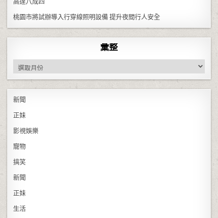
高達八成四
桃園市將試辦導入行穿線照明設備 提升夜間行人安全
彙整
彙整
新聞
正妹
影視娛樂
寵物
搞笑
新聞
正妹
生活