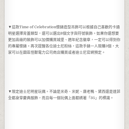
▼這款Time of Celebration懷錶造型吊飾可以根據自己喜歡的卡通
明星選擇背蓋類型，還可以選出8個文字與符號裝飾。如果你還想要
更加高級的裝飾可以加價購買城堡、週年紀念徽章，一定可以得到你
的專屬懷錶。再次提醒各位迪士尼粉絲，這款手錶一人限購3個，大
家可以在園區怪獸電力公司商店購買或者迪士尼官網預定。
▼限定迪士尼明星玩偶。不論是米奇、米妮、唐老鴨、黛西還是達菲
全都身穿慶典服飾，而且每一個玩偶上面都綉著「35」的標識。