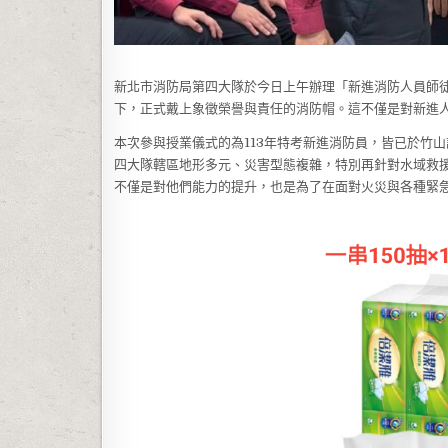
新北市消防局第四大隊於今日上午辦理「新進消防人員師徒
下，正式戴上象徵榮譽與責任的消防帽。這不僅是對新進
本次參與授業儀式的為113年特考新進消防員，皆已於竹
四大隊轄區地形多元、災害型態複雜，特別再針對水域救
不僅是對他們能力的提升，也是為了在面對火災與各種緊