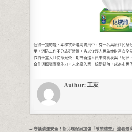
值得一提的是，本梯次新進消防員中，有一名具原住民身
示，消防工作不分族群背景，皆以守護人民生命財產安全
作責任重大且使命光榮，期許新進人員秉持初衷與「紀律
合作與臨場應變能力，未來投入第一線勤務時，成為市民
Author:
工友
文章導覽
← 守護清運安全！新北環保局加強「破袋稽查」 違者最