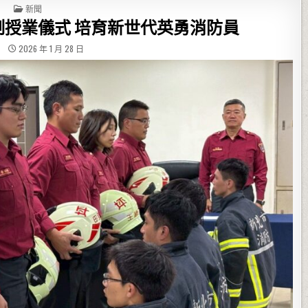
POSTED IN
新聞
授業儀式 培育新世代英勇消防員
2026 年 1 月 28 日