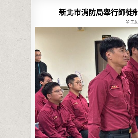
新北市消防局舉行師徒制
工友