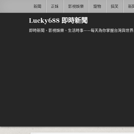
Skip to content
新聞
正妹
影視娛樂
寵物
搞笑
新
Lucky688 即時新聞
即時新聞、影視娛樂、生活時事——每天為你掌握台灣與世界