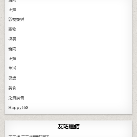
正妹
影視娛樂
寵物
搞笑
新聞
正妹
生活
笑話
美食
免費廣告
Happy168
友站連結